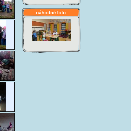
náhodné foto: