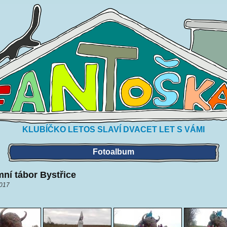
KLUBÍČKO LETOS SLAVÍ DVACET LET S VÁMI
Fotoalbum
ní tábor Bystřice
2017