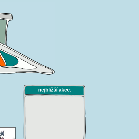
nejbližší akce: