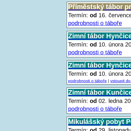
Příměstský tábor pro
Termín:
od
16. červen
podrobnosti o táboře
Zimní tábor Hynčice
Termín:
od
10. února 
podrobnosti o táboře
Zimní tábor Hynčice 
Termín:
od
10. února 
podrobnosti o táboře
|
vstoupit do
Zimní tábor Kunčice
Termín:
od
02. ledna 
podrobnosti o táboře
Mikulášský pobyt 
Termín:
od
29. listopa