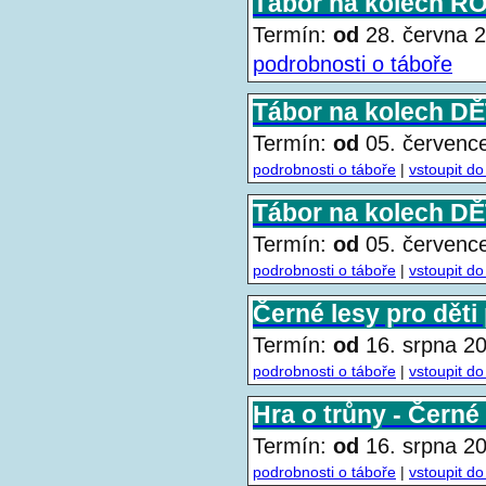
Tábor na kolech R
Termín:
od
28. června
podrobnosti o táboře
Tábor na kolech DĚT
Termín:
od
05. červen
podrobnosti o táboře
|
vstoupit do
Tábor na kolech DĚT
Termín:
od
05. červen
podrobnosti o táboře
|
vstoupit do
Černé lesy pro děti 
Termín:
od
16. srpna 
podrobnosti o táboře
|
vstoupit do
Hra o trůny - Černé
Termín:
od
16. srpna 
podrobnosti o táboře
|
vstoupit do