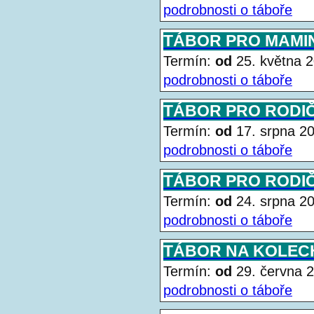
podrobnosti o táboře
TÁBOR PRO MAMIN
Termín:
od
25. května
podrobnosti o táboře
TÁBOR PRO RODIČE
Termín:
od
17. srpna 
podrobnosti o táboře
TÁBOR PRO RODIČE
Termín:
od
24. srpna 
podrobnosti o táboře
TÁBOR NA KOLECH
Termín:
od
29. června
podrobnosti o táboře