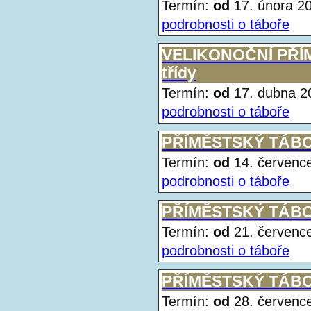
Termín:
od
17. února 
podrobnosti o táboře
VELIKONOČNÍ PŘÍM
třídy
Termín:
od
17. dubna 
podrobnosti o táboře
PŘÍMĚSTSKÝ TÁBOR 
Termín:
od
14. červen
podrobnosti o táboře
PŘÍMĚSTSKÝ TÁBOR 
Termín:
od
21. červen
podrobnosti o táboře
PŘÍMĚSTSKÝ TÁBOR 
Termín:
od
28. červen