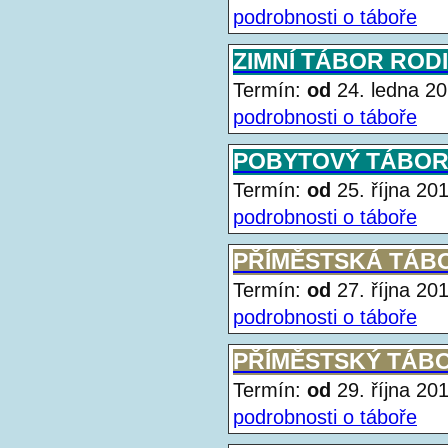
podrobnosti o táboře
ZIMNÍ TÁBOR ROD
Termín:
od
24. ledna 
podrobnosti o táboře
POBYTOVÝ TÁBOR 
Termín:
od
25. října 2
podrobnosti o táboře
PŘÍMĚSTSKÁ TÁB
Termín:
od
27. října 2
podrobnosti o táboře
PŘÍMĚSTSKÝ TÁB
Termín:
od
29. října 2
podrobnosti o táboře