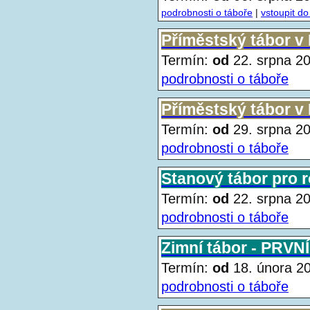
podrobnosti o táboře
|
vstoupit do
Příměstský tábor v
Termín:
od
22. srpna 
podrobnosti o táboře
Příměstský tábor v
Termín:
od
29. srpna 
podrobnosti o táboře
Stanový tábor pro r
Termín:
od
22. srpna 
podrobnosti o táboře
Zimní tábor - PRVN
Termín:
od
18. února 
podrobnosti o táboře