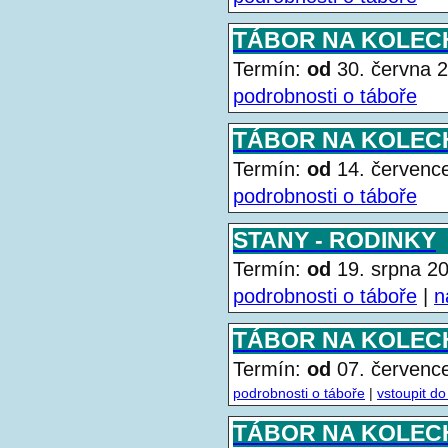
TÁBOR NA KOLECH
Termín:
od
30. června
podrobnosti o táboře
TÁBOR NA KOLECH 
Termín:
od
14. červen
podrobnosti o táboře
STANY - RODINKY
Termín:
od
19. srpna 
podrobnosti o táboře
|
n
TÁBOR NA KOLECH 
Termín:
od
07. červen
podrobnosti o táboře
|
vstoupit do
TÁBOR NA KOLECH 